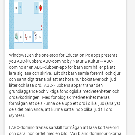
WindowsDen the one-stop for Education Pc apps presents 
you ABC-klubben: ABC-domino by Natur & Kultur -- ABC-
domino är en ABC-klubben-app för barn som håller på att 
lära sig läsa och skriva.  Låt ditt barn samla föremål och djur 
och samtidigt träna på att att höra hur bokstäver och ljud 
låter och läsa ord.  ABC-klubbens appar tränar den 
grundläggande och viktiga fonologiska medvetenheten och 
ordavkodningen.  Med fonologisk medvetenhet menas 
förmågan att dels kunna dela upp ett ord i olika ljud (analys) 
dels det bakvända, att kunna sätta ihop olika ljud till ord 
(syntes). 

I ABC-domino tränas särskilt förmågan att läsa kortare ord 
och para ihop ordet med en bild.  Välj bland dominobrickorna 