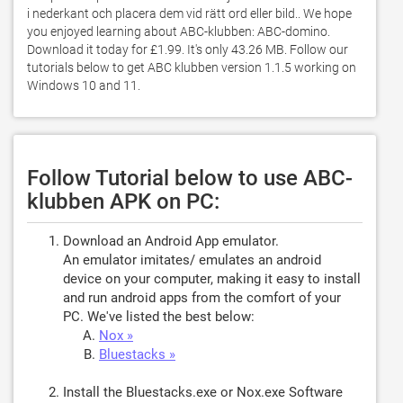
i nederkant och placera dem vid rätt ord eller bild.. We hope 
you enjoyed learning about ABC-klubben: ABC-domino. 
Download it today for £1.99. It's only 43.26 MB. Follow our 
tutorials below to get ABC klubben version 1.1.5 working on 
Windows 10 and 11. 
Follow Tutorial below to use ABC-
klubben APK on PC:
Download an Android App emulator.
An emulator imitates/ emulates an android
device on your computer, making it easy to install
and run android apps from the comfort of your
PC. We've listed the best below:
Nox »
Bluestacks »
Install the Bluestacks.exe or Nox.exe Software