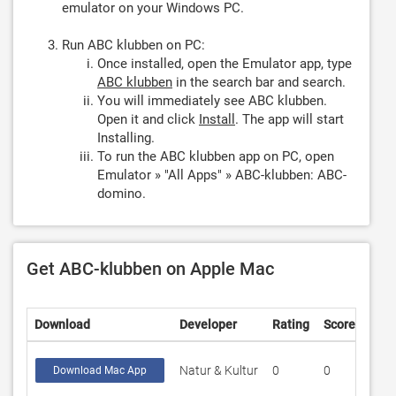
emulator on your Windows PC.
Run ABC klubben on PC:
Once installed, open the Emulator app, type
ABC klubben
in the search bar and search.
You will immediately see ABC klubben.
Open it and click
Install
. The app will start
Installing.
To run the ABC klubben app on PC, open
Emulator » "All Apps" » ABC-klubben: ABC-
domino.
Get ABC-klubben on Apple Mac
Download
Developer
Rating
Score
Natur & Kultur
0
0
Download Mac App